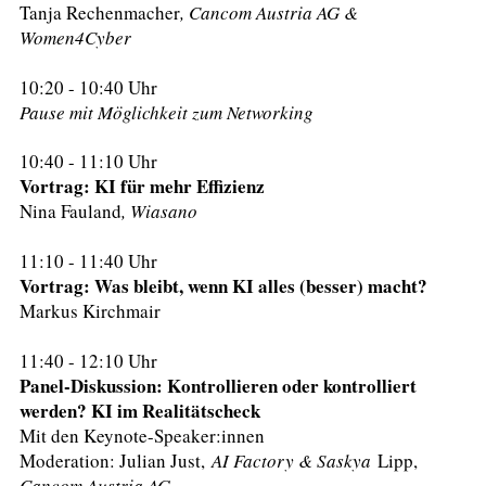
Tanja Rechenmacher
, Cancom Austria AG &
Women4Cyber
10:20 - 10:40 Uhr
Pause mit Möglichkeit zum Networking
10:40 - 11:10 Uhr
Vortrag: KI für mehr Effizienz
Nina Fauland
, Wiasano
11:10 - 11:40 Uhr
Vortrag: Was bleibt, wenn KI alles (besser) macht?​
Markus Kirchmair
11:40 - 12:10 Uhr
Panel-Diskussion: Kontrollieren oder kontrolliert
werden? KI im Realitätscheck
Mit den Keynote-Speaker:innen
Moderation: Julian Just,
AI Factory & Saskya
Lipp,
Cancom Austria AG