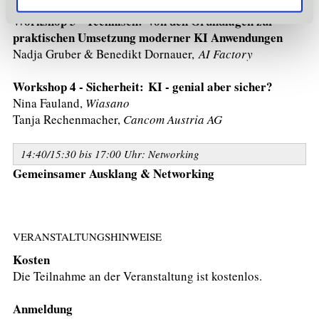
Workshop 3 - Technisch: Von den Grundlagen zur
praktischen Umsetzung moderner KI Anwendungen
Nadja Gruber & Benedikt Dornauer,
AI Factory
Workshop 4 - Sicherheit: KI - genial aber sicher?
Nina Fauland,
Wiasano
Tanja Rechenmacher,
Cancom Austria AG
14:40/15:30 bis 17:00 Uhr: Networking
Gemeinsamer Ausklang & Networking
VERANSTALTUNGSHINWEISE
Kosten
Die Teilnahme an der Veranstaltung ist kostenlos.
Anmeldung