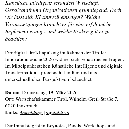
Künstliche Intelligenz verändert Wirtschaft,
Gesellschaft und Organisationen grundlegend. Doch
wie lässt sich KI sinnvoll einsetzen? Welche
Voraussetzungen braucht es für eine erfolgreiche
Implementierung - und welche Risiken gilt es zu
beachten?
Der digital.tirol-Impulstag im Rahmen der Tiroler
Innovationswoche 2026 widmet sich genau diesen Fragen.
Im Mittelpunkt stehen Künstliche Intelligenz und digitale
Transformation – praxisnah, fundiert und aus
unterschiedlichen Perspektiven beleuchtet.
Datum
: Donnerstag, 19. März 2026
Ort
: Wirtschaftskammer Tirol, Wilhelm-Greil-Straße 7,
6020 Innsbruck
Links
:
Anmeldung
|
digital.tirol
Der Impulstag ist in Keynotes, Panels, Workshops und