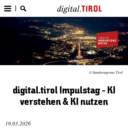
© Standortagentur Tirol
digital.tirol Impulstag - KI
verstehen & KI nutzen
19.03.2026