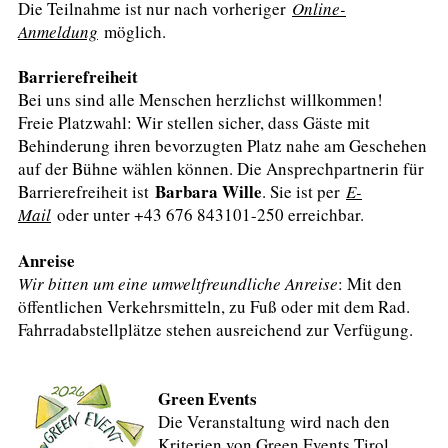
Die Teilnahme ist nur nach vorheriger
Online-
Anmeldung
möglich.
Barrierefreiheit
Bei uns sind alle Menschen herzlichst willkommen!
Freie Platzwahl: Wir stellen sicher, dass Gäste mit
Behinderung ihren bevorzugten Platz nahe am Geschehen
auf der Bühne wählen können. Die Ansprechpartnerin für
Barbara Wille
Barrierefreiheit ist
. Sie ist per
E-
Mail
oder unter +43 676 843101-250 erreichbar.
Anreise
Wir bitten um eine umweltfreundliche Anreise
: Mit den
öffentlichen Verkehrsmitteln, zu Fuß oder mit dem Rad.
Fahrradabstellplätze stehen ausreichend zur Verfügung.
Green Events
Die Veranstaltung wird nach den
Kriterien von Green Events Tirol