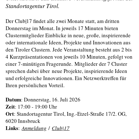
Standortagentur Tirol.
Der Club|17 findet alle zwei Monate statt, am dritten
Donnerstag im Monat. In jeweils 17 Minuten bieten
Clustermitglieder Einblicke in neue, große, inspirierende
oder internationale Ideen, Projekte und Innovationen aus
den Tiroler Clustern. Jede Veranstaltung besteht aus 2 bis
4 Kurzpräsentationen von jeweils 10 Minuten, gefolgt von
einer 7-minütigen Fragerunde. Mitglieder der 7 Cluster
sprechen dabei über neue Projekte, inspirierende Ideen
und erfolgreiche Innovationen. Ein Netzwerktreffen für
Ihren persönlichen Vorteil.
Datum
: Donnerstag, 16. Juli 2026
Zeit
: 17:00 - 19:00 Uhr
Ort
: Standortagentur Tirol, Ing.-Etzel-Straße 17/2. OG,
6020 Innsbruck
Links
:
Anmeldung
/
Club|17