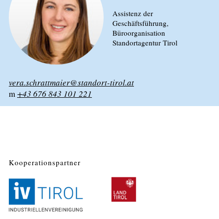
Assistenz der
Geschäftsführung,
Büroorganisation
Standortagentur Tirol
vera.schrattmaier@standort-tirol.at
m
+43 676 843 101 221
Kooperationspartner