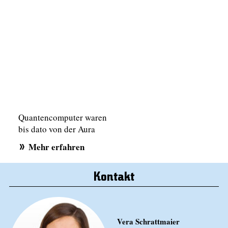
Quantencomputer waren
bis dato von der Aura
undurchdringlicher
Mehr erfahren
Komplexität und weit in
der Zukunft liegender
Alltagstauglichkeit
Kontakt
umgeben. Der...
Vera Schrattmaier