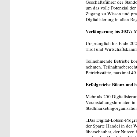
Geschäftsführer der Stando
um das volle Potenzial der
Zugang zu Wissen und prax
Digitalisierung in allen R
Verlängerung bis 2027: M
Ursprünglich bis Ende 2025
Tirol und Wirtschaftskam
Teilnehmende Betriebe kön
nehmen. Teilnahmeberechtig
Betriebsstätte, maximal 4
Erfolgreiche Bilanz und 
Mehr als 250 Digitalisieru
Veranstaltungsformaten in 
Stadtmarketingorganisation
„Das Digital-Lotsen-Progra
der Sparte Handel in der 
überschaubar, der Nutzen h