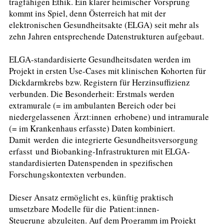
tragfähigen Ethik. Ein klarer heimischer Vorsprung
kommt ins Spiel, denn Österreich hat mit der
elektronischen Gesundheitsakte (ELGA) seit mehr als
zehn Jahren entsprechende Datenstrukturen aufgebaut.
ELGA-standardisierte Gesundheitsdaten werden im
Projekt in ersten Use-Cases mit klinischen Kohorten für
Dickdarmkrebs bzw. Registern für Herzinsuffizienz
verbunden. Die Besonderheit: Erstmals werden
extramurale (= im ambulanten Bereich oder bei
niedergelassenen Ärzt:innen erhobene) und intramurale
(= im Krankenhaus erfasste) Daten kombiniert.
Damit werden die integrierte Gesundheitsversorgung
erfasst und Biobanking-Infrastrukturen mit ELGA-
standardisierten Datenspenden in spezifischen
Forschungskontexten verbunden.
Dieser Ansatz ermöglicht es, künftig praktisch
umsetzbare Modelle für die Patient:innen-
Steuerung abzuleiten. Auf dem Programm im Projekt