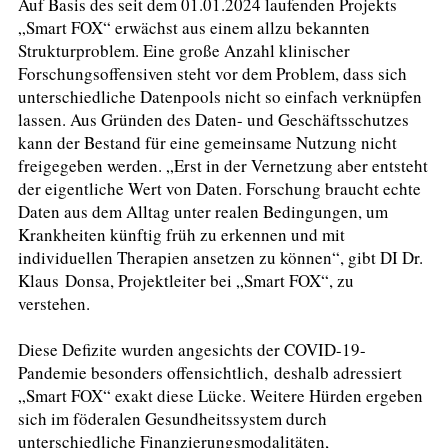
Auf Basis des seit dem 01.01.2024 laufenden Projekts
„Smart FOX“ erwächst aus einem allzu bekannten
Strukturproblem. Eine große Anzahl klinischer
Forschungsoffensiven steht vor dem Problem, dass sich
unterschiedliche Datenpools nicht so einfach verknüpfen
lassen. Aus Gründen des Daten- und Geschäftsschutzes
kann der Bestand für eine gemeinsame Nutzung nicht
freigegeben werden. „Erst in der Vernetzung aber entsteht
der eigentliche Wert von Daten. Forschung braucht echte
Daten aus dem Alltag unter realen Bedingungen, um
Krankheiten künftig früh zu erkennen und mit
individuellen Therapien ansetzen zu können“, gibt DI Dr.
Klaus Donsa, Projektleiter bei „Smart FOX“, zu
verstehen.
Diese Defizite wurden angesichts der COVID-19-
Pandemie besonders offensichtlich, deshalb adressiert
„Smart FOX“ exakt diese Lücke. Weitere Hürden ergeben
sich im föderalen Gesundheitssystem durch
unterschiedliche Finanzierungsmodalitäten,