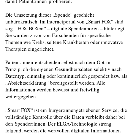
damit Patient:innen profitieren.
Die Umsetzung dieser „Spende“ geschieht
unbürokratisch. Im Internetportal von „Smart FOX“ sind
sog. „FOX BOXen“ – digitale Spendenboxen – hinterlegt.
Sie wurden zuvor von Forschenden für spezifische
Themen wie Krebs, seltene Krankheiten oder innovative
Therapien eingerichtet.
Patient:innen entscheiden selbst nach dem Opt-in-
Prinzip, ob die eigenen Gesundheitsdaten selektiv nach
Datentyp, einmalig oder kontinuierlich gespendet bzw. als
„Absichtserklärung“ bereitgestellt werden. Alle
Informationen werden bewusst und freiwillig
weitergegeben.
„Smart FOX“ ist ein bürger:innengetriebener Service, die
vollständige Kontrolle über die Daten verbleibt daher bei
den Spender:innen. Der ELGA-Technologie streng
folgend, werden die wertvollen digitalen Informationen