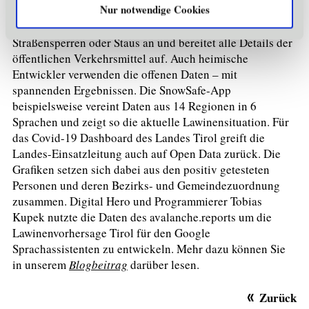
Nur notwendige Cookies
Karten-Anwendung auch auf Open Data zurück. Damit
berechnet das System die schnellste Strecke, zeigt uns
Straßensperren oder Staus an und bereitet alle Details der
öffentlichen Verkehrsmittel auf. Auch heimische
Entwickler verwenden die offenen Daten – mit
spannenden Ergebnissen. Die SnowSafe-App
beispielsweise vereint Daten aus 14 Regionen in 6
Sprachen und zeigt so die aktuelle Lawinensituation. Für
das Covid-19 Dashboard des Landes Tirol greift die
Landes-Einsatzleitung auch auf Open Data zurück. Die
Grafiken setzen sich dabei aus den positiv getesteten
Personen und deren Bezirks- und Gemeindezuordnung
zusammen. Digital Hero und Programmierer Tobias
Kupek nutzte die Daten des avalanche.reports um die
Lawinenvorhersage Tirol für den Google
Sprachassistenten zu entwickeln. Mehr dazu können Sie
in unserem
Blogbeitrag
darüber lesen.
Zurück