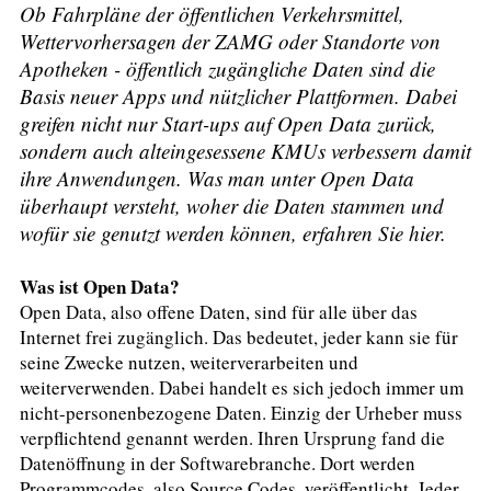
Ob Fahrpläne der öffentlichen Verkehrsmittel,
Wettervorhersagen der ZAMG oder Standorte von
Apotheken - öffentlich zugängliche Daten sind die
Basis neuer Apps und nützlicher Plattformen. Dabei
greifen nicht nur Start-ups auf Open Data zurück,
sondern auch alteingesessene KMUs verbessern damit
ihre Anwendungen. Was man unter Open Data
überhaupt versteht, woher die Daten stammen und
wofür sie genutzt werden können, erfahren Sie hier.
Was ist Open Data?
Open Data, also offene Daten, sind für alle über das
Internet frei zugänglich. Das bedeutet, jeder kann sie für
seine Zwecke nutzen, weiterverarbeiten und
weiterverwenden. Dabei handelt es sich jedoch immer um
nicht-personenbezogene Daten. Einzig der Urheber muss
verpflichtend genannt werden. Ihren Ursprung fand die
Datenöffnung in der Softwarebranche. Dort werden
Programmcodes, also Source Codes, veröffentlicht. Jeder