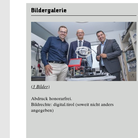
Bildergalerie
(3 Bilder)
Abdruck honorarfrei.
Bildrechte: digital.tirol (soweit nicht anders
angegeben)