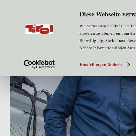
Diese Webseite verw
Home
Blog
Wir verwenden Cookies, um Inha
anbieten zu können und um die Z
Einwilligung, Sie können diese 
Nähere Information finden Sie 
Einstellungen ändern