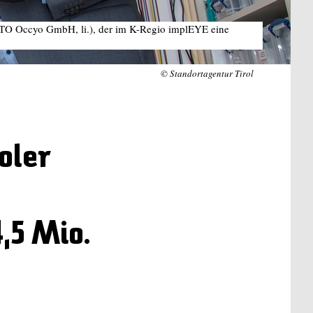
 (CTO Occyo GmbH, li.), der im K-Regio implEYE eine
© Standortagentur Tirol
oler
,5 Mio.