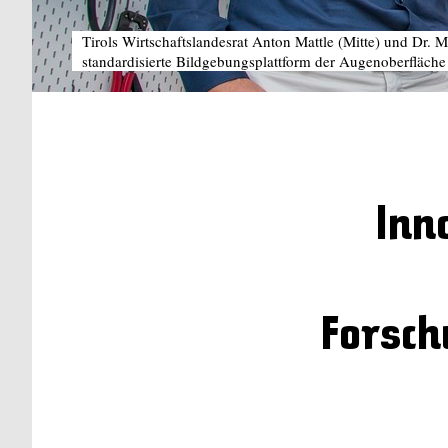
Tirols Wirtschaftslandesrat Anton Mattle (Mitte) und Dr.
standardisierte Bildgebungsplattform der Augenoberfläche
Inn
Forsch