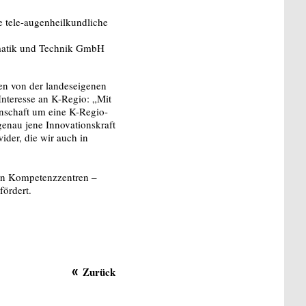
e tele-augenheilkundliche
ormatik und Technik GmbH
en von der landeseigenen
 Interesse an K-Regio: „Mit
enschaft um eine K-Regio-
enau jene Innovationskraft
der, die wir auch in
uen Kompetenzzentren –
ördert.
Zurück